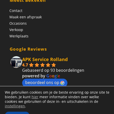
Meest Bekeken
Contact
Maak een afspraak
Occasions
Verkoop
Werkplaats
Google Reviews
APK Service Rolland
4.7
Gebaseerd op 93 beoordelingen
powered by
G
o
o
g
l
e
beoordeel ons op
We gebruiken cookies om je de beste ervaring op onze site te
bieden. Je kunt
hier
meer informatie vinden over welke
cookies we gebruiken of deze in- en uitschakelen in de
instellingen
.