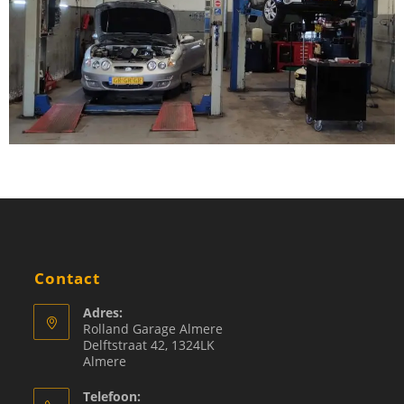
Contact
Adres:
Rolland Garage Almere
Delftstraat 42, 1324LK
Almere
Telefoon: