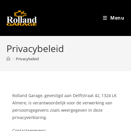
Menu
Privacybeleid
>
Privacybeleid
Rolland Garage, gevestigd aan Delftstraat 42, 1324 LK
Almere, is verantwoordelijk voor de verwerking van
persoonsgegevens zoals weergegeven in deze
privacyverklaring.
Contactgegevens: