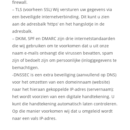
firewall.
– TLS (voorheen SSL) Wij versturen uw gegevens via
een beveiligde internetverbinding. Dit kunt u zien
aan de adresbalk ‘https’ en het hangslotje in de
adresbalk.
– DKIM, SPF en DMARC zijn drie internetstandaarden
die wij gebruiken om te voorkomen dat u uit onze
naam e-mails ontvangt die virussen bevatten, spam
zijn of bedoelt zijn om persoonlijke (inlog)gegevens te
bemachtigen.
-DNSSEC is een extra beveiliging (aanvullend op DNS)
voor het omzetten van een domeinnaam (website)
naar het hieraan gekoppelde IP-adres (servernaam);
het wordt voorzien van een digitale handtekening. U
kunt die handtekening automatisch laten controleren.
Op die manier voorkomen wij dat u omgeleid wordt
naar een vals IP-adres.