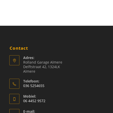
Contact
Adres:
Rolland Garage Almere
Delftstraat 42, 1324LK
Almere
Telefoon:
036 5254655
Mobiel:
06 4452 9572
E-mail: